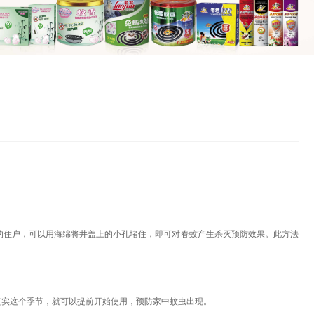
的住户，可以用海绵将井盖上的小孔堵住，即可对春蚊产生杀灭预防效果。此方法
其实这个季节，就可以提前开始使用，预防家中蚊虫出现。