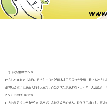
1.海绵封堵雨水井灭蚊
此方法对在临街排水沟、阴沟和一楼临近雨水井的居民较为受用，具体实施办法
是将适合蚊子幼虫生长的环境密封，而当其成为成虫形态时出不来，无法觅食，
2.提前使用纱门窗防蚊
此方法即是现在开窗开门时就开始注意预防蚊子的进入。提前使用纱门窗。栗强