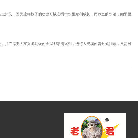
超过3天，因为这样蚊子的幼虫可以在桶中水里顺利成长，而养鱼的水池，如果里
法，并不需要大家兴师动众的全屋都喷满试剂，进行大规模的密封式消杀，只需对