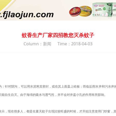
蚊香生产厂家四招教您灭杀蚊子
Column：新闻
Time：2018-04-03
为：针对阴沟，可以用水泥将其密封，或在其上面盖上砖板；而临近雨水井和污水井
只能自生自灭。由于海绵的吸水与透气性，并不会对井盖小孔的作用有所影响。
表示，现在很多人，都是在夏天蚊子出现比较旺盛的时候，才开始注意使用门纱窗，