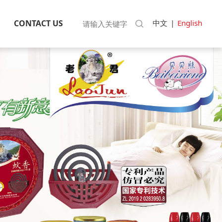
中文
|
English
CONTACT US