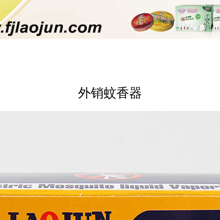
外销蚊香器