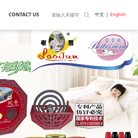
中文
|
English
CONTACT US